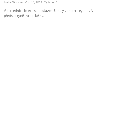
Lucky Wonder
Čvn 14, 2025
0
6
V posledních letech se postavení Ursuly von der Leyenové,
předsedkyně Evropské k...