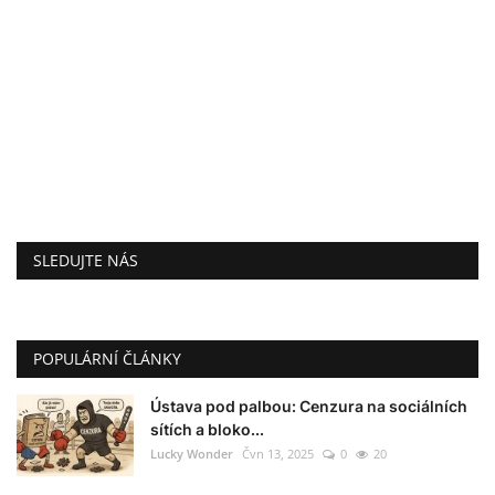
SLEDUJTE NÁS
POPULÁRNÍ ČLÁNKY
Ústava pod palbou: Cenzura na sociálních
sítích a bloko...
Lucky Wonder
Čvn 13, 2025
0
20