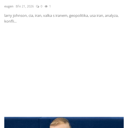
eugen
Bře 21, 2026
0
1
larry johnson, cia, iran, valka s iranem, geopolitika, usa iran, analyza,
konfli...