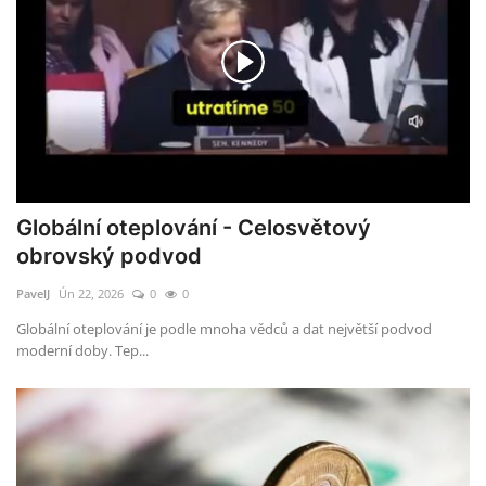
Globální oteplování - Celosvětový
obrovský podvod
PavelJ
Ún 22, 2026
0
0
Globální oteplování je podle mnoha vědců a dat největší podvod
moderní doby. Tep...