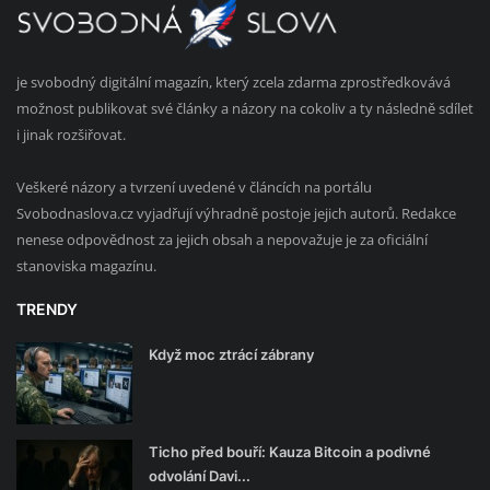
je svobodný digitální magazín, který zcela zdarma zprostředkovává
možnost publikovat své články a názory na cokoliv a ty následně sdílet
i jinak rozšiřovat.
Veškeré názory a tvrzení uvedené v článcích na portálu
Svobodnaslova.cz vyjadřují výhradně postoje jejich autorů. Redakce
nenese odpovědnost za jejich obsah a nepovažuje je za oficiální
stanoviska magazínu.
TRENDY
Když moc ztrácí zábrany
Ticho před bouří: Kauza Bitcoin a podivné
odvolání Davi...