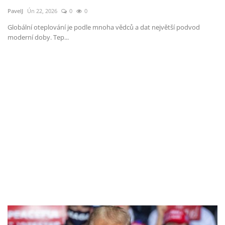
PavelJ
Ún 22, 2026
0
0
Globální oteplování je podle mnoha vědců a dat největší podvod
moderní doby. Tep...